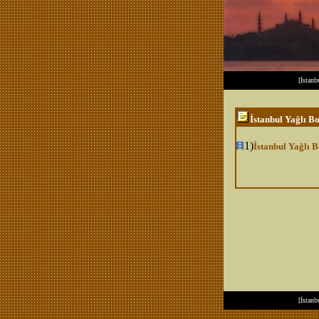
[
İstanb
İstanbul Yağlı B
1)
İstanbul Yağlı 
[
İstanb